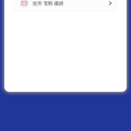
使用 電郵 繼續