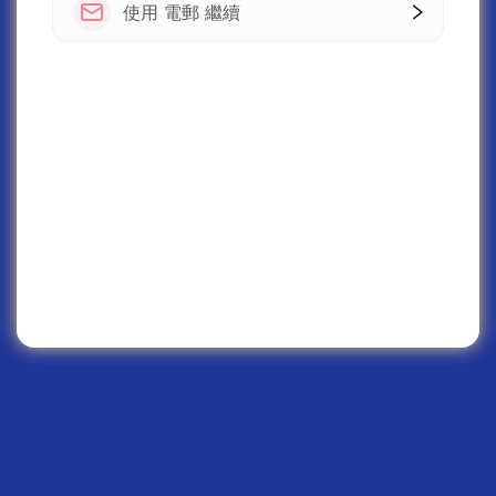
使用 電郵 繼續