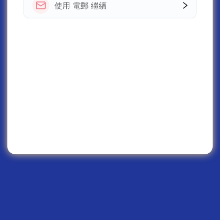
使用 電郵 繼續