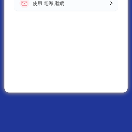
使用 電郵 繼續