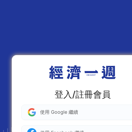
登入/註冊會員
使用 Google 繼續