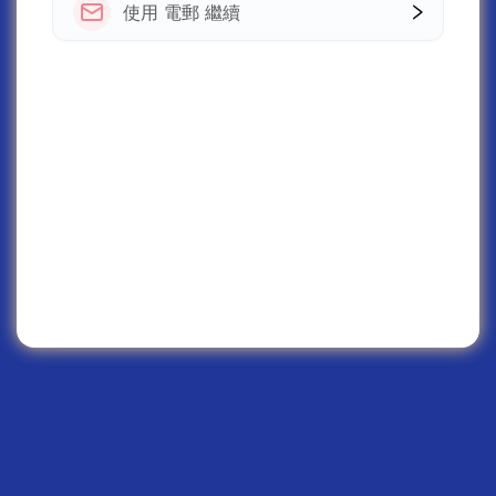
使用 電郵 繼續