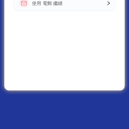
使用 電郵 繼續