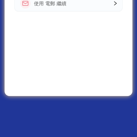
使用 電郵 繼續