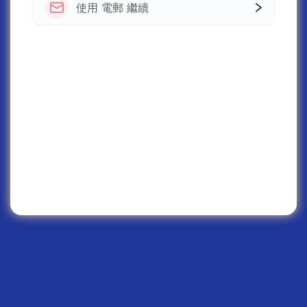
使用 電郵 繼續