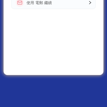
使用 電郵 繼續