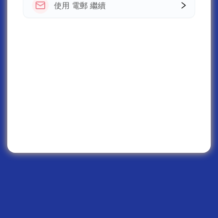
使用 電郵 繼續