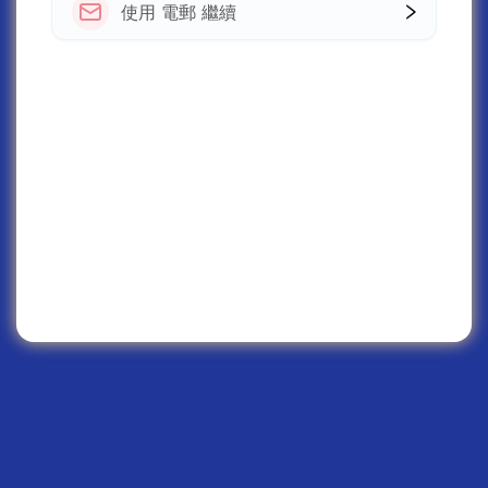
使用 電郵 繼續