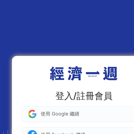
登入/註冊會員
使用 Google 繼續