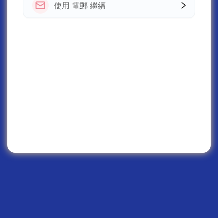
使用 電郵 繼續