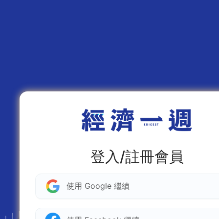
登入/註冊會員
使用 Google 繼續