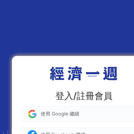
登入/註冊會員
使用 Google 繼續