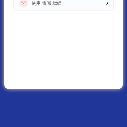
使用 電郵 繼續