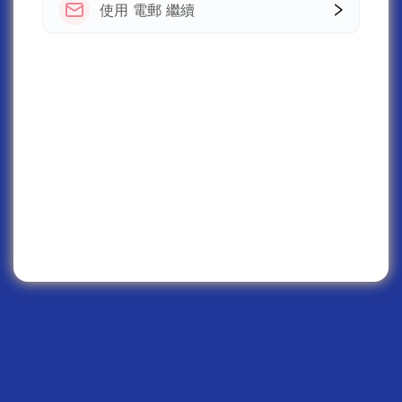
使用 電郵 繼續