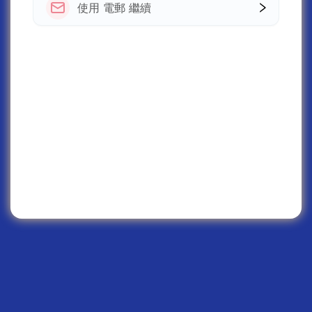
使用 電郵 繼續