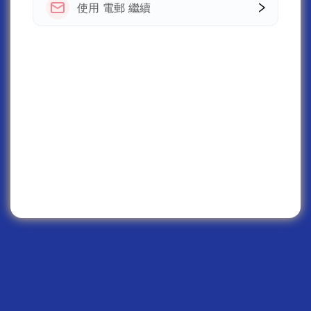
使用 電郵 繼續