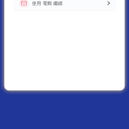
使用 電郵 繼續