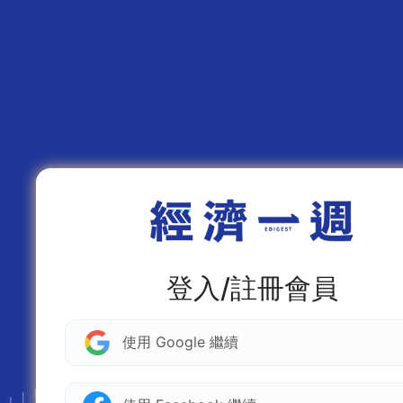
登入/註冊會員
使用 Google 繼續