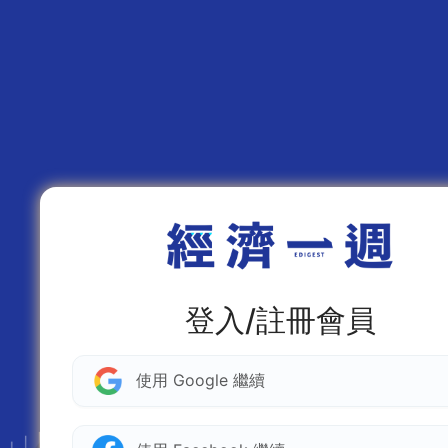
登入/註冊會員
使用 Google 繼續