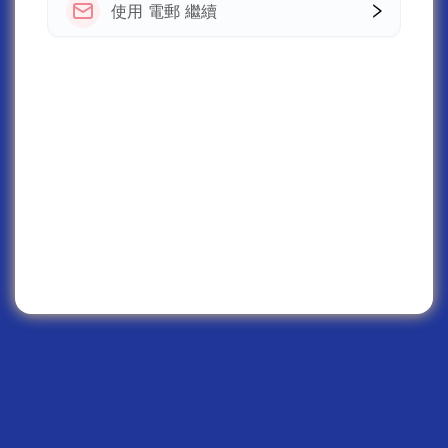
使用 電郵 繼續