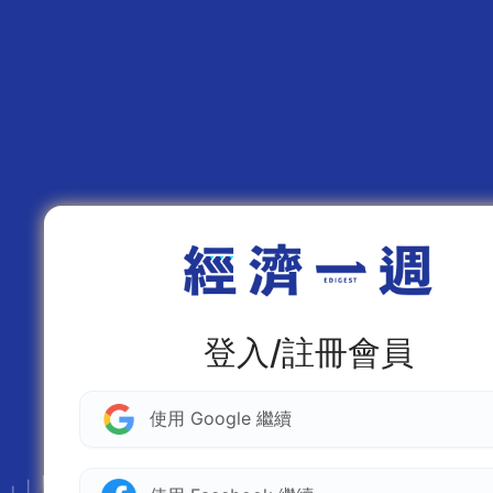
登入/註冊會員
使用 Google 繼續