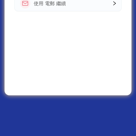
使用 電郵 繼續