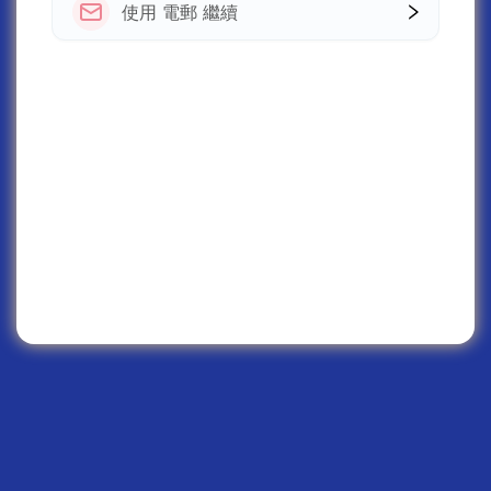
使用 電郵 繼續