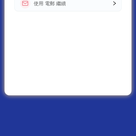
使用 電郵 繼續