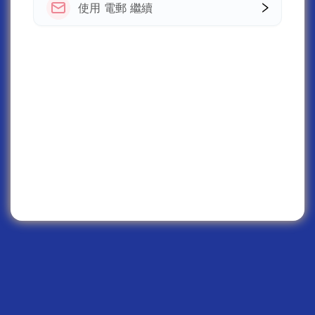
使用 電郵 繼續