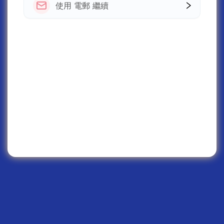
使用 電郵 繼續