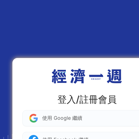
登入/註冊會員
使用 Google 繼續