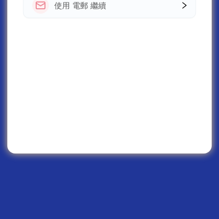
使用 電郵 繼續