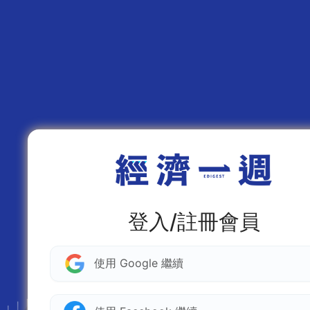
登入/註冊會員
使用 Google 繼續