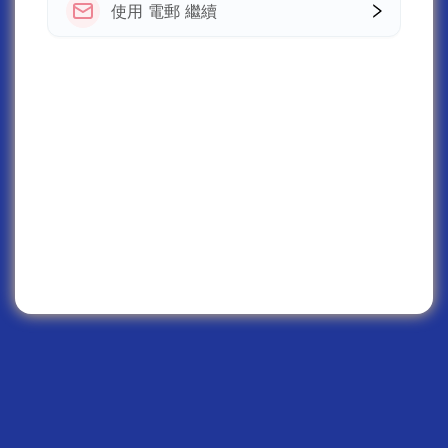
使用 電郵 繼續