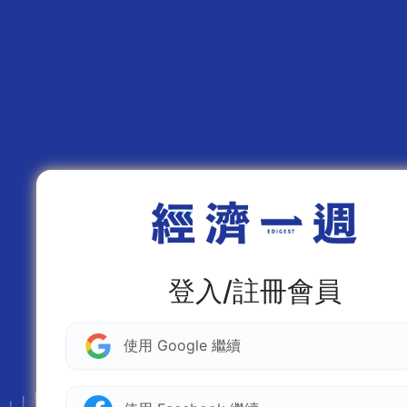
登入/註冊會員
使用 Google 繼續