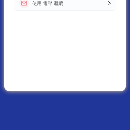
使用 電郵 繼續