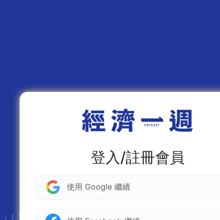
登入/註冊會員
使用 Google 繼續