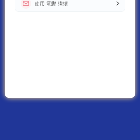
使用 電郵 繼續