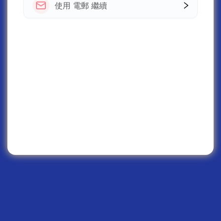
使用 電郵 繼續