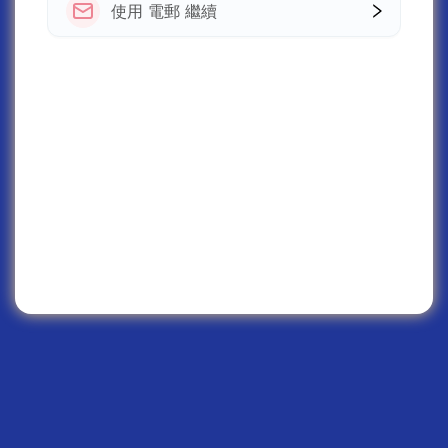
使用 電郵 繼續