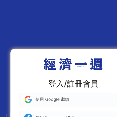
登入/註冊會員
使用 Google 繼續