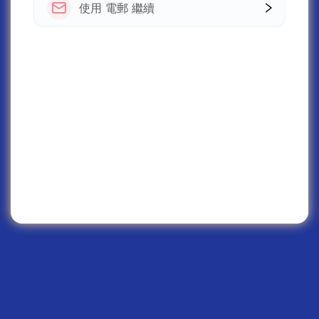
使用 電郵 繼續