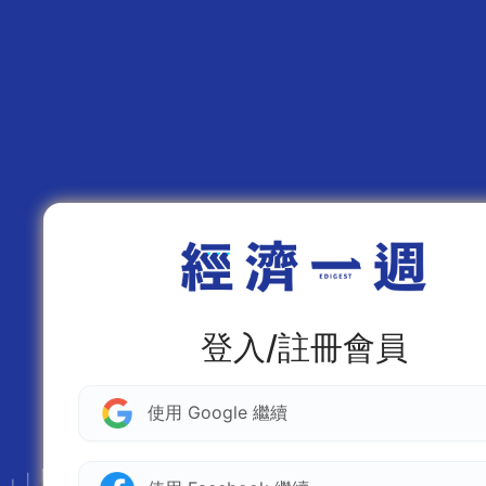
登入/註冊會員
使用 Google 繼續