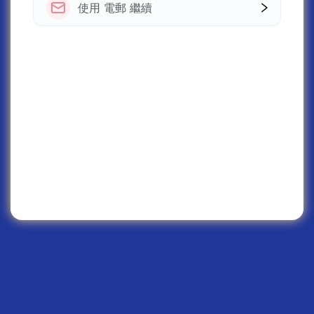
使用 電郵 繼續