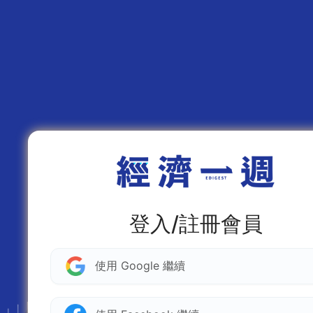
登入/註冊會員
使用 Google 繼續