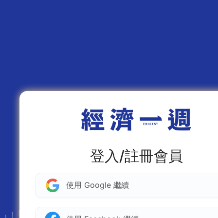
登入/註冊會員
使用 Google 繼續