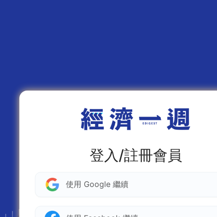
登入/註冊會員
使用 Google 繼續