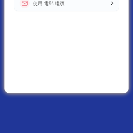
使用 電郵 繼續