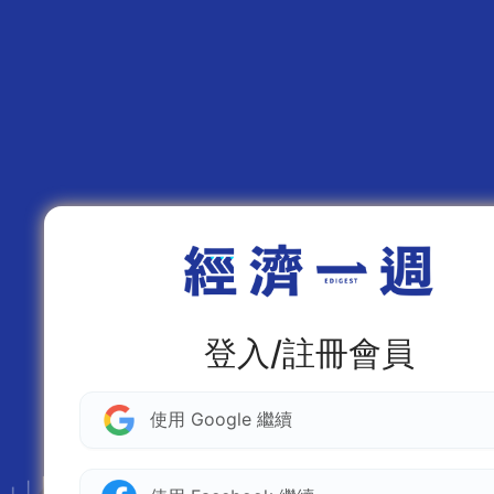
登入/註冊會員
使用 Google 繼續