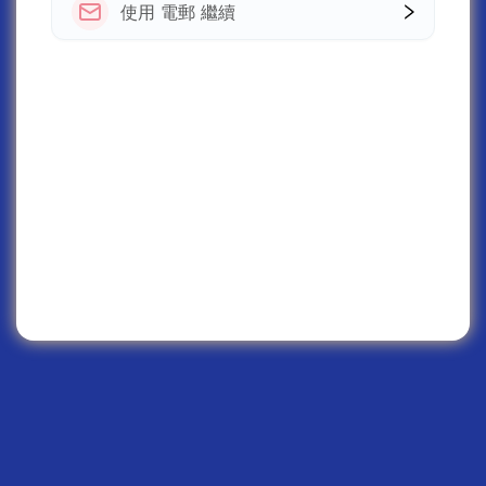
使用 電郵 繼續